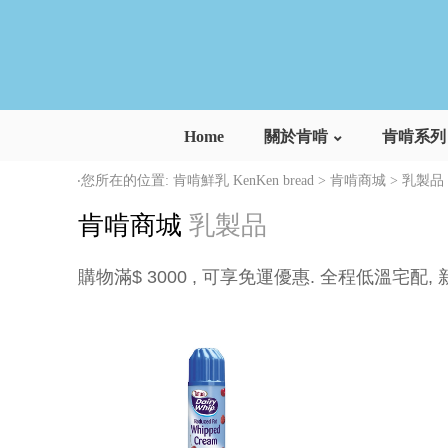
Home
關於肯啃
肯啃系列
‧您所在的位置: 肯啃鮮乳 KenKen bread > 肯啃商城 > 乳製品
肯啃商城
乳製品
購物滿$ 3000 , 可享免運優惠. 全程低溫宅配