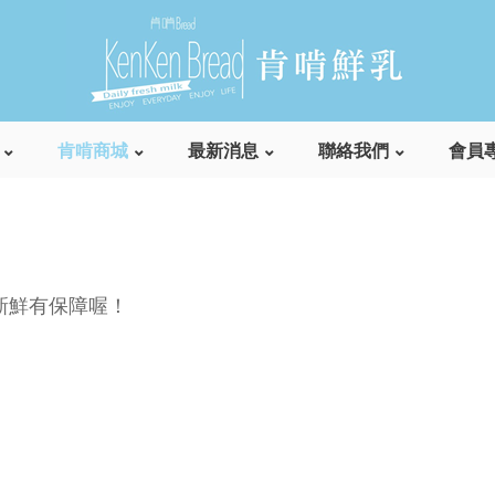
肯啃商城
最新消息
聯絡我們
會員
, 新鮮有保障喔！