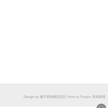
Design by 橘子新創網頁設計
Host by Foxpro 系統開發